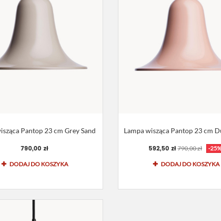
isząca Pantop 23 cm Grey Sand
Lampa wisząca Pantop 23 cm D
790,00 zł
592,50 zł
790,00 zł
-25
DODAJ DO KOSZYKA
DODAJ DO KOSZYKA