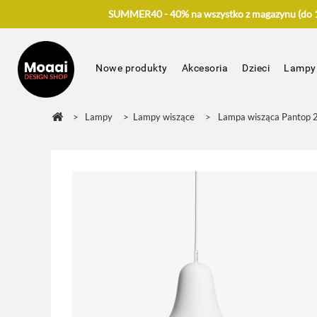
SUMMER40 - 40% na wszystko z magazynu (do 17
Nowe produkty
Akcesoria
Dzieci
Lampy
>
Lampy
>
Lampy wiszące
>
Lampa wisząca Pantop 