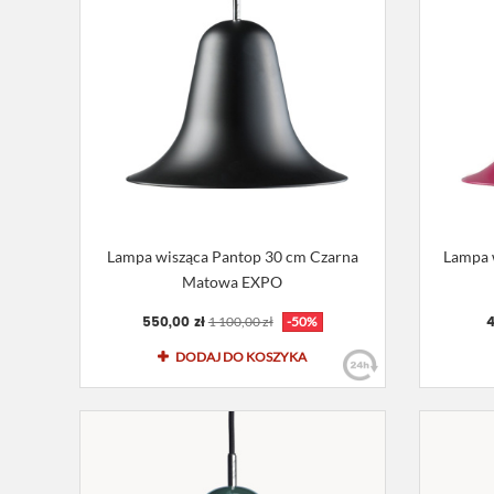
Lampa wisząca Pantop 30 cm Czarna
Lampa 
Matowa EXPO
550,00 zł
4
1 100,00 zł
-50%
DODAJ DO KOSZYKA