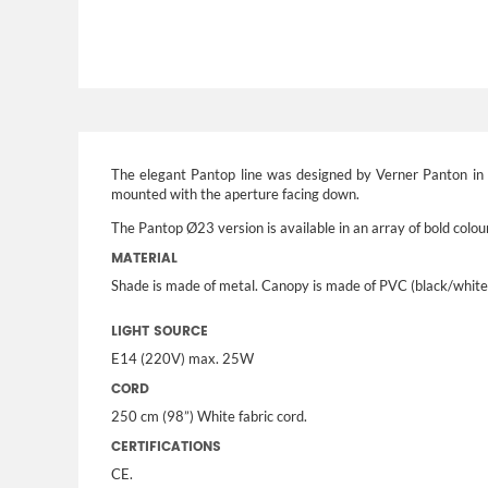
The elegant Pantop line was designed by Verner Panton in 19
mounted with the aperture facing down.
The Pantop Ø23 version is available in an array of bold colou
MATERIAL
Shade is made of metal. Canopy is made of PVC (black/white
LIGHT SOURCE
E14 (220V) max. 25W
CORD
250 cm (98”) White fabric cord.
CERTIFICATIONS
CE.