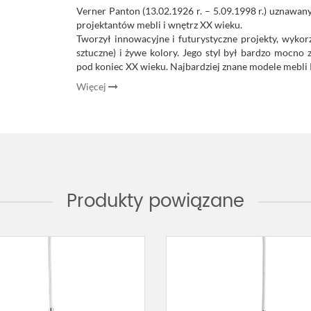
Verner Panton (13.02.1926 r. – 5.09.1998 r.) uznawan
projektantów mebli i wnętrz XX wieku.
Tworzył innowacyjne i futurystyczne projekty, wykor
sztuczne) i żywe kolory. Jego styl był bardzo mocno 
pod koniec XX wieku. Najbardziej znane modele mebli
Więcej
Produkty powiązane