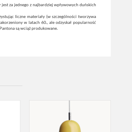
y jest za jednego z najbardziej wpływowych duńskich
zystując liczne materiały (w szczególności tworzywa
zakorzeniony w latach 60., ale odzyskał popularność
 Pantona są wciąż produkowane.