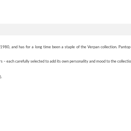
80, and has for a long time been a staple of the Verpan collection. Pantop is
rs – each carefully selected to add its own personality and mood to the collectio
).