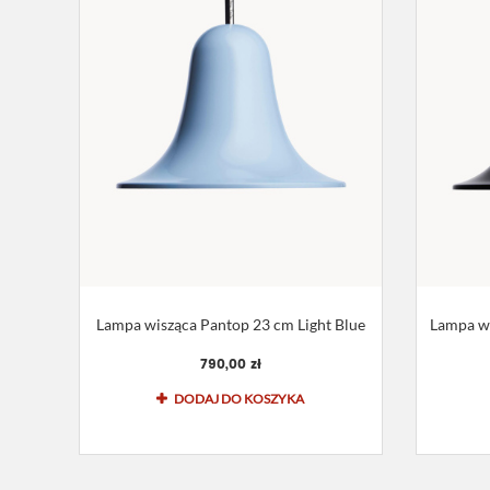
Lampa wisząca Pantop 23 cm Light Blue
Lampa wi
790,00 zł
DODAJ DO KOSZYKA