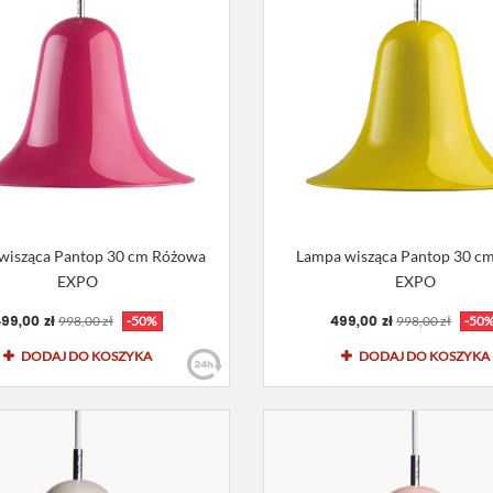
wisząca Pantop 30 cm Różowa
Lampa wisząca Pantop 30 cm
EXPO
EXPO
99,00 zł
499,00 zł
998,00 zł
-50%
998,00 zł
-50
DODAJ DO KOSZYKA
DODAJ DO KOSZYKA