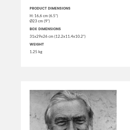
PRODUCT DIMENSIONS
H: 16,6 cm (6.5”)
Ø23 cm (9”)
BOX DIMENSIONS
31x29x26 cm (12.2x11.4x10.2”)
WEIGHT
1.25 kg