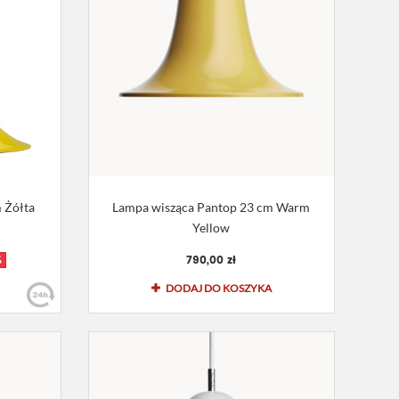
 Żółta
Lampa wisząca Pantop 23 cm Warm
Yellow
790,00 zł
%
DODAJ DO KOSZYKA