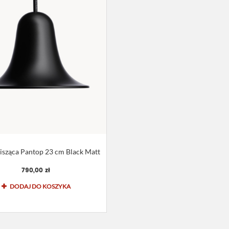
sząca Pantop 23 cm Black Matt
790,00 zł
DODAJ DO KOSZYKA