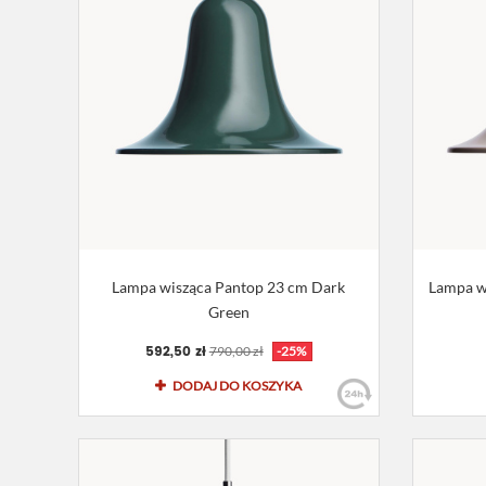
Lampa wisząca Pantop 23 cm Dark
Lampa w
Green
592,50 zł
790,00 zł
-25%
DODAJ DO KOSZYKA