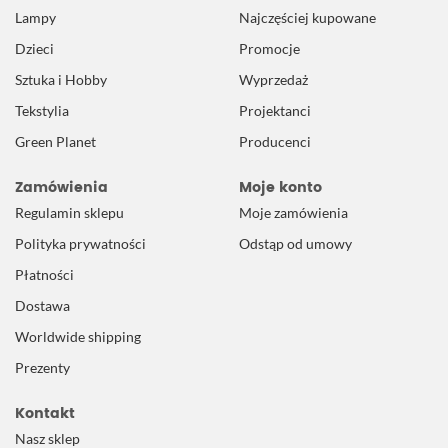
Lampy
Najczęściej kupowane
Dzieci
Promocje
Sztuka i Hobby
Wyprzedaż
Tekstylia
Projektanci
Green Planet
Producenci
Zamówienia
Moje konto
Regulamin sklepu
Moje zamówienia
Polityka prywatności
Odstąp od umowy
Płatności
Dostawa
Worldwide shipping
Prezenty
Kontakt
Nasz sklep