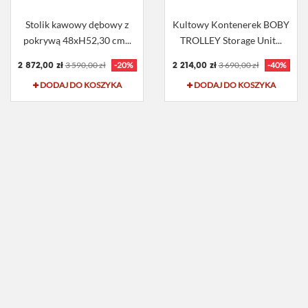
Stolik kawowy dębowy z
Kultowy Kontenerek BOBY
pokrywą 48xH52,30 cm...
TROLLEY Storage Unit...
2 872,00 zł
2 214,00 zł
3 590,00 zł
-20%
3 690,00 zł
-40%
DODAJ DO KOSZYKA
DODAJ DO KOSZYKA