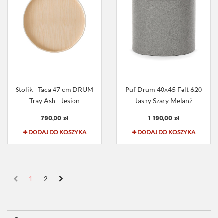
Stolik - Taca 47 cm DRUM
Puf Drum 40x45 Felt 620
Tray Ash - Jesion
Jasny Szary Melanż
790,00 zł
1 190,00 zł
DODAJ DO KOSZYKA
DODAJ DO KOSZYKA
1
2