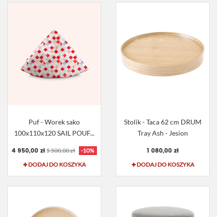
Puf - Worek sako
Stolik - Taca 62 cm DRUM
100x110x120 SAIL POUF...
Tray Ash - Jesion
4 950,00 zł
1 080,00 zł
5 500,00 zł
-10%
DODAJ DO KOSZYKA
DODAJ DO KOSZYKA