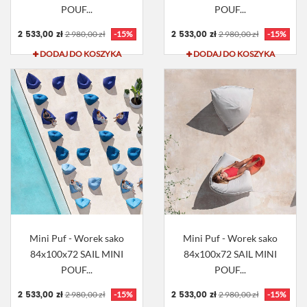
POUF...
POUF...
2 533,00 zł
2 533,00 zł
2 980,00 zł
-15%
2 980,00 zł
-15%
DODAJ DO KOSZYKA
DODAJ DO KOSZYKA
Mini Puf - Worek sako
Mini Puf - Worek sako
84x100x72 SAIL MINI
84x100x72 SAIL MINI
POUF...
POUF...
2 533,00 zł
2 533,00 zł
2 980,00 zł
-15%
2 980,00 zł
-15%