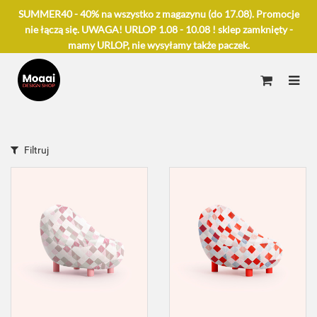
SUMMER40 - 40% na wszystko z magazynu (do 17.08). Promocje
nie łączą się. UWAGA! URLOP 1.08 - 10.08 ! sklep zamknięty -
mamy URLOP, nie wysyłamy także paczek.
Filtruj