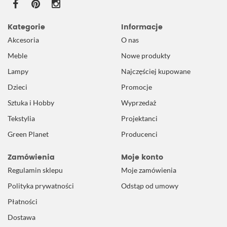
Kategorie
Informacje
Akcesoria
O nas
Meble
Nowe produkty
Lampy
Najczęściej kupowane
Dzieci
Promocje
Sztuka i Hobby
Wyprzedaż
Tekstylia
Projektanci
Green Planet
Producenci
Zamówienia
Moje konto
Regulamin sklepu
Moje zamówienia
Polityka prywatności
Odstąp od umowy
Płatności
Dostawa