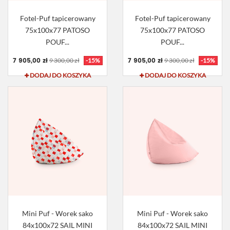
Fotel-Puf tapicerowany
Fotel-Puf tapicerowany
75x100x77 PATOSO
75x100x77 PATOSO
POUF...
POUF...
7 905,00 zł
7 905,00 zł
9 300,00 zł
-15%
9 300,00 zł
-15%
DODAJ DO KOSZYKA
DODAJ DO KOSZYKA
Mini Puf - Worek sako
Mini Puf - Worek sako
84x100x72 SAIL MINI
84x100x72 SAIL MINI