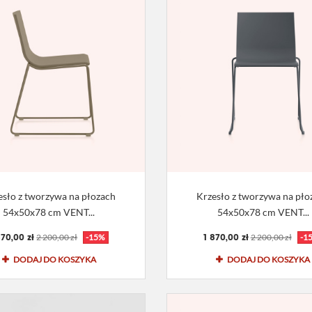
esło z tworzywa na płozach
Krzesło z tworzywa na pło
54x50x78 cm VENT...
54x50x78 cm VENT...
870,00 zł
1 870,00 zł
2 200,00 zł
-15%
2 200,00 zł
-1
DODAJ DO KOSZYKA
DODAJ DO KOSZYKA