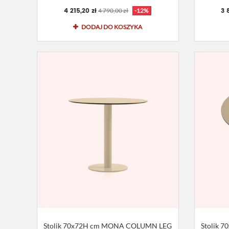
4 215,20 zł
3 
4 790,00 zł
-12%
DODAJ DO KOSZYKA
Stolik 70x72H cm MONA COLUMN LEG
Stolik 