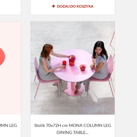
DODAJ DO KOSZYKA
LUMN LEG
Stolik 70x72H cm MONA COLUMN LEG
DINING TABLE...