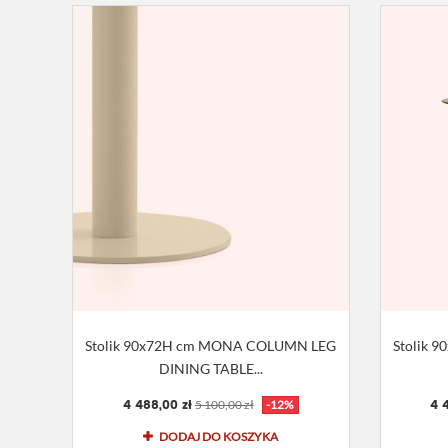
Stolik 90x72H cm MONA COLUMN LEG
Stolik 
DINING TABLE...
4 488,00 zł
4 
5 100,00 zł
-12%
DODAJ DO KOSZYKA