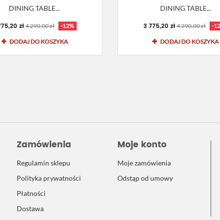
DINING TABLE...
DINING TABLE...
775,20 zł
3 775,20 zł
4 290,00 zł
-12%
4 290,00 zł
-1
DODAJ DO KOSZYKA
DODAJ DO KOSZYKA
Zamówienia
Moje konto
Regulamin sklepu
Moje zamówienia
Polityka prywatności
Odstąp od umowy
Płatności
Dostawa