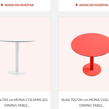
DODAJ DO KOSZYKA
DODAJ DO KOSZYKA
80x72H cm MONA COLUMN LEG
Stolik 70x72H cm MONA CO
DINING TABLE...
DINING TABLE...