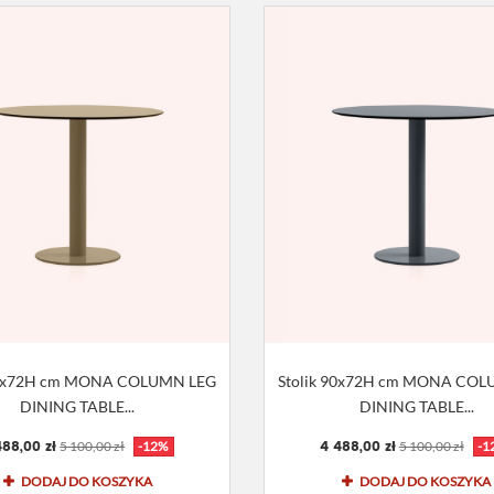
90x72H cm MONA COLUMN LEG
Stolik 90x72H cm MONA CO
DINING TABLE...
DINING TABLE...
488,00 zł
4 488,00 zł
5 100,00 zł
-12%
5 100,00 zł
-1
DODAJ DO KOSZYKA
DODAJ DO KOSZYKA