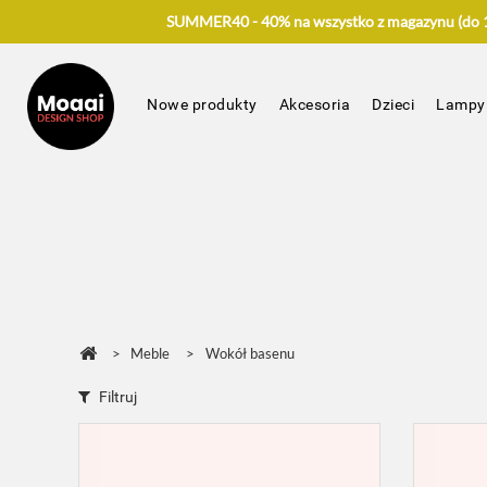
SUMMER40 - 40% na wszystko z magazynu (do 17
Nowe produkty
Akcesoria
Dzieci
Lampy
>
Meble
>
Wokół basenu
Filtruj