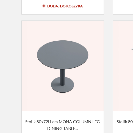
DODAJ DO KOSZYKA
Stolik 80x72H cm MONA COLUMN LEG
Stolik 
DINING TABLE...