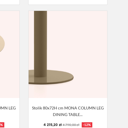
LUMN LEG
Stolik 80x72H cm MONA COLUMN LEG
DINING TABLE...
4 215,20 zł
2%
4 790,00 zł
-12%