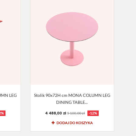
LUMN LEG
Stolik 90x72H cm MONA COLUMN LEG
DINING TABLE...
4 488,00 zł
2%
5 100,00 zł
-12%
DODAJ DO KOSZYKA