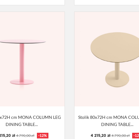
80x72H cm MONA COLUMN LEG
Stolik 80x72H cm MONA CO
DINING TABLE...
DINING TABLE...
215,20 zł
4 215,20 zł
4 790,00 zł
-12%
4 790,00 zł
-1