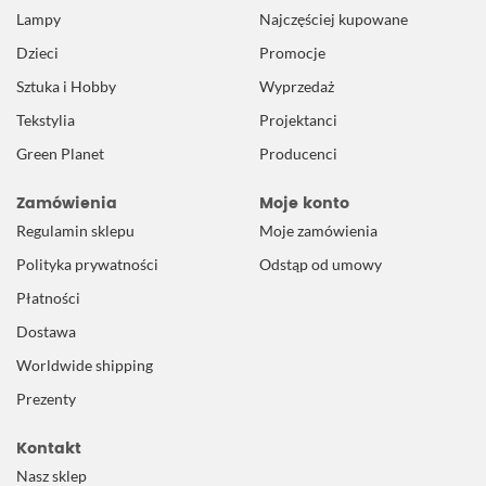
Lampy
Najczęściej kupowane
Dzieci
Promocje
Sztuka i Hobby
Wyprzedaż
Tekstylia
Projektanci
Green Planet
Producenci
Zamówienia
Moje konto
Regulamin sklepu
Moje zamówienia
Polityka prywatności
Odstąp od umowy
Płatności
Dostawa
Worldwide shipping
Prezenty
Kontakt
Nasz sklep