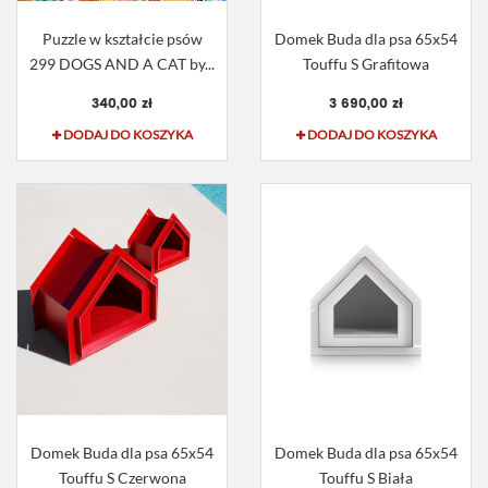
Puzzle w kształcie psów
Domek Buda dla psa 65x54
299 DOGS AND A CAT by...
Touffu S Grafitowa
340,00 zł
3 690,00 zł
DODAJ DO KOSZYKA
DODAJ DO KOSZYKA
Domek Buda dla psa 65x54
Domek Buda dla psa 65x54
Touffu S Czerwona
Touffu S Biała