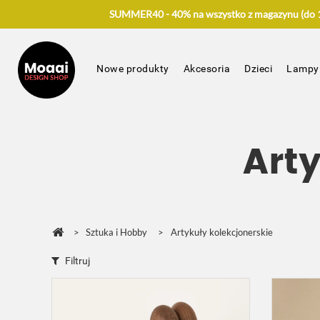
SUMMER40 - 40% na wszystko z magazynu (do 17
Nowe produkty
Akcesoria
Dzieci
Lampy
Art
>
Sztuka i Hobby
>
Artykuły kolekcjonerskie
Filtruj