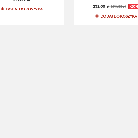
232,00 zł
290,00 zł
-20%
DODAJ DO KOSZYKA
DODAJ DO KOSZYKA