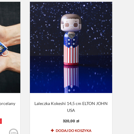
orcelany
Laleczka Kokeshi 14,5 cm ELTON JOHN
USA
320,00 zł
%
DODAJ DO KOSZYKA