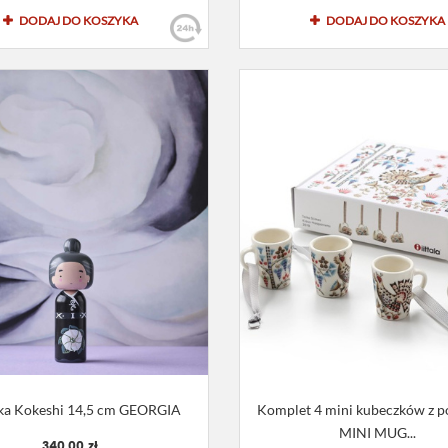
DODAJ DO KOSZYKA
DODAJ DO KOSZYKA
zka Kokeshi 14,5 cm GEORGIA
Komplet 4 mini kubeczków z p
MINI MUG...
340,00 zł