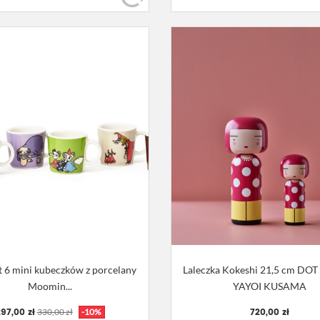
 6 mini kubeczków z porcelany
Laleczka Kokeshi 21,5 cm DOT
Moomin...
YAYOI KUSAMA
97,00 zł
720,00 zł
330,00 zł
-10%