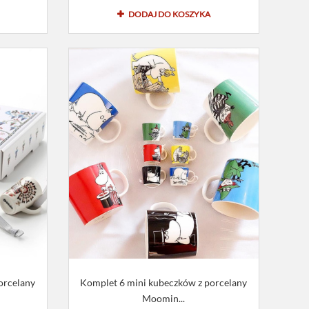
DODAJ DO KOSZYKA
orcelany
Komplet 6 mini kubeczków z porcelany
Moomin...