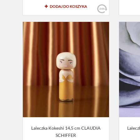
DODAJ DO KOSZYKA
Laleczka Kokeshi 14,5 cm CLAUDIA
Lalec
SCHIFFER