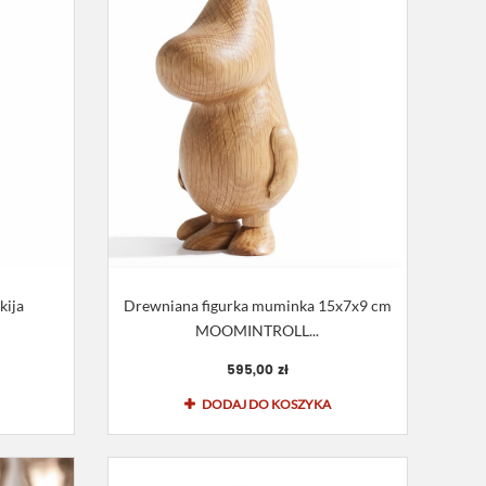
kija
Drewniana figurka muminka 15x7x9 cm
MOOMINTROLL...
595,00 zł
DODAJ DO KOSZYKA