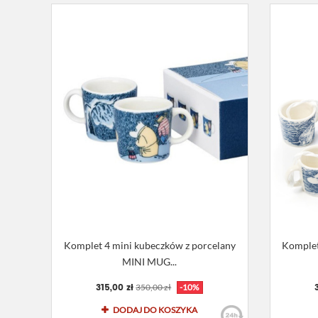
Komplet 4 mini kubeczków z porcelany
Komplet
MINI MUG...
315,00 zł
350,00 zł
-10%
DODAJ DO KOSZYKA