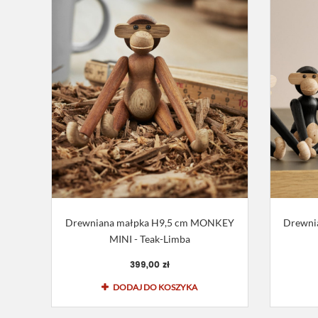
Drewniana małpka H9,5 cm MONKEY
Drewni
MINI - Teak-Limba
399,00 zł
DODAJ DO KOSZYKA