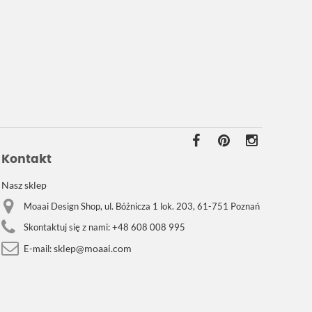
Kontakt
Nasz sklep
Moaai Design Shop, ul. Bóżnicza 1 lok. 203, 61-751 Poznań
Skontaktuj się z nami:
+48 608 008 995
sklep@moaai.com
E-mail: