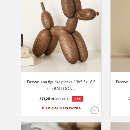
Drewniana figurka pieska 13x5,5x16,5
Drewnia
cm BALLOON...
371,25 zł
495,00 zł
-25%
DODAJ DO KOSZYKA