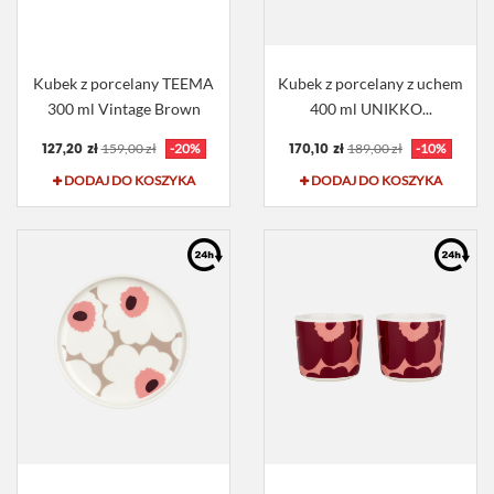
Kubek z porcelany TEEMA
Kubek z porcelany z uchem
300 ml Vintage Brown
400 ml UNIKKO...
127,20 zł
170,10 zł
159,00 zł
-20%
189,00 zł
-10%
DODAJ DO KOSZYKA
DODAJ DO KOSZYKA