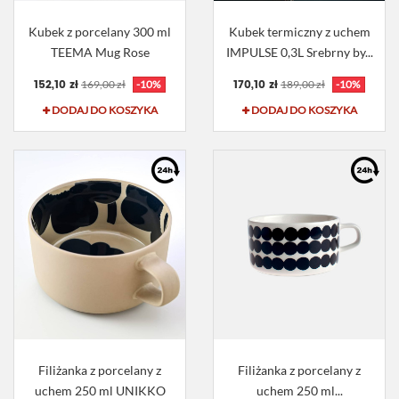
Kubek z porcelany 300 ml
Kubek termiczny z uchem
TEEMA Mug Rose
IMPULSE 0,3L Srebrny by...
152,10 zł
170,10 zł
169,00 zł
-10%
189,00 zł
-10%
DODAJ DO KOSZYKA
DODAJ DO KOSZYKA
Filiżanka z porcelany z
Filiżanka z porcelany z
uchem 250 ml UNIKKO
uchem 250 ml...