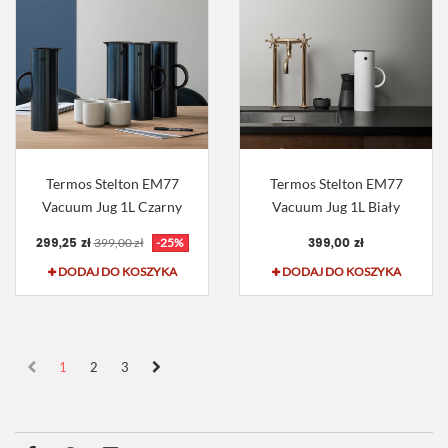
Termos Stelton EM77
Termos Stelton EM77
Vacuum Jug 1L Czarny
Vacuum Jug 1L Biały
299,25 zł
399,00 zł
399,00 zł
-25%
DODAJ DO KOSZYKA
DODAJ DO KOSZYKA
1
2
3