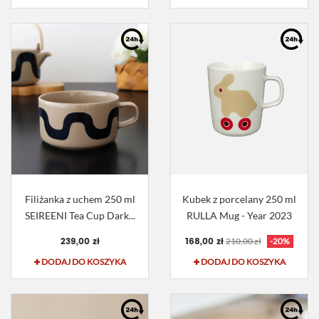
Filiżanka z uchem 250 ml
Kubek z porcelany 250 ml
SEIREENI Tea Cup Dark...
RULLA Mug - Year 2023
239,00 zł
168,00 zł
210,00 zł
-20%
DODAJ DO KOSZYKA
DODAJ DO KOSZYKA