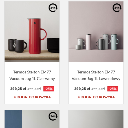
Termos Stelton EM77
Termos Stelton EM77
Vacuum Jug 1L Czerwony
Vacuum Jug 1L Lawendowy
299,25 zł
299,25 zł
399,00 zł
-25%
399,00 zł
-25%
DODAJ DO KOSZYKA
DODAJ DO KOSZYKA