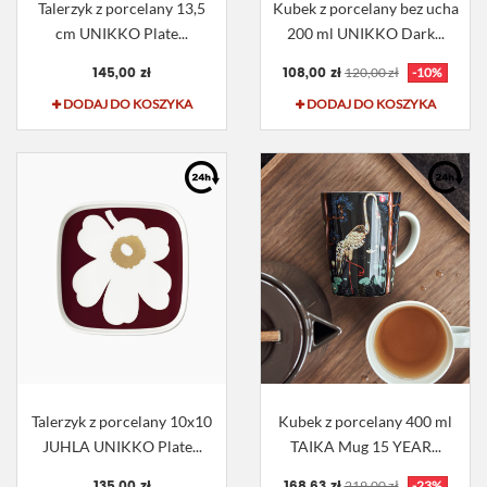
Talerzyk z porcelany 13,5
Kubek z porcelany bez ucha
cm UNIKKO Plate...
200 ml UNIKKO Dark...
145,00 zł
108,00 zł
120,00 zł
-10%
DODAJ DO KOSZYKA
DODAJ DO KOSZYKA
Talerzyk z porcelany 10x10
Kubek z porcelany 400 ml
JUHLA UNIKKO Plate...
TAIKA Mug 15 YEAR...
135,00 zł
168,63 zł
219,00 zł
-23%