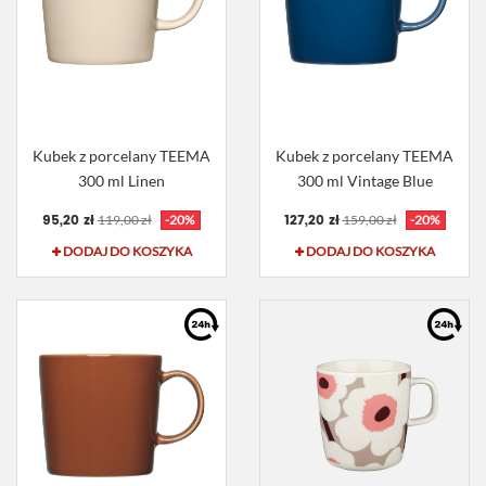
Kubek z porcelany TEEMA
Kubek z porcelany TEEMA
300 ml Linen
300 ml Vintage Blue
95,20 zł
127,20 zł
119,00 zł
-20%
159,00 zł
-20%
DODAJ DO KOSZYKA
DODAJ DO KOSZYKA