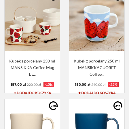
Kubek z porcelany 250 ml
Kubek z porcelany 250 ml
MANSIKKA Coffee Mug
MANSIKKACUORET
by...
Coffee...
187,00 zł
180,00 zł
220,00 zł
-15%
240,00 zł
-25%
DODAJ DO KOSZYKA
DODAJ DO KOSZYKA