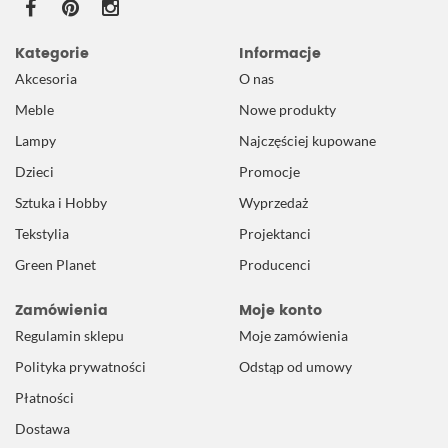
Kategorie
Informacje
Akcesoria
O nas
Meble
Nowe produkty
Lampy
Najczęściej kupowane
Dzieci
Promocje
Sztuka i Hobby
Wyprzedaż
Tekstylia
Projektanci
Green Planet
Producenci
Zamówienia
Moje konto
Regulamin sklepu
Moje zamówienia
Polityka prywatności
Odstąp od umowy
Płatności
Dostawa