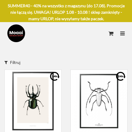
SUMMER40 - 40% na wszystko z magazynu (do 17.08). Promocje
nie łączą się. UWAGA! URLOP 1.08 - 10.08 ! sklep zamknięty -
mamy URLOP, nie wysyłamy także paczek.
Filtruj