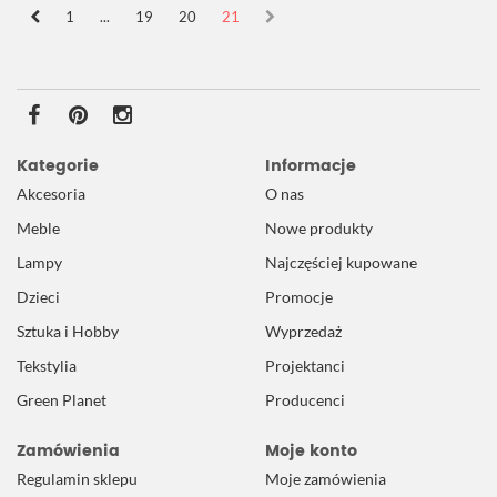
1
...
19
20
21
Kategorie
Informacje
Akcesoria
O nas
Meble
Nowe produkty
Lampy
Najczęściej kupowane
Dzieci
Promocje
Sztuka i Hobby
Wyprzedaż
Tekstylia
Projektanci
Green Planet
Producenci
Zamówienia
Moje konto
Regulamin sklepu
Moje zamówienia