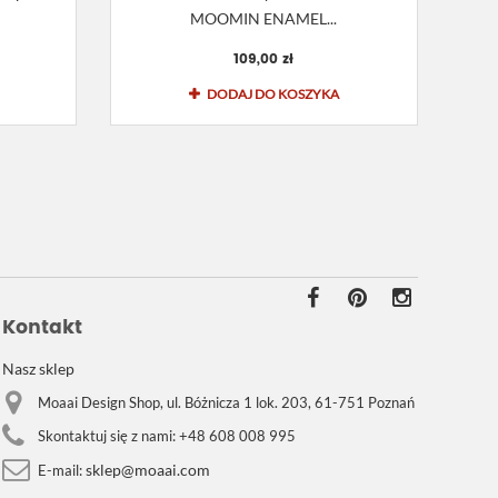
MOOMIN ENAMEL...
109,00 zł
DODAJ DO KOSZYKA
Kontakt
Nasz sklep
Moaai Design Shop, ul. Bóżnicza 1 lok. 203, 61-751 Poznań
Skontaktuj się z nami:
+48 608 008 995
sklep@moaai.com
E-mail: