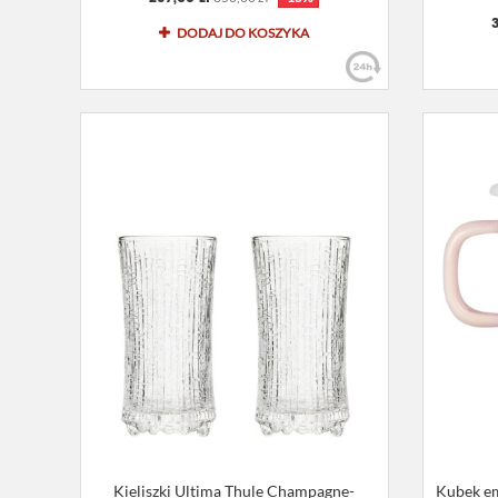
DODAJ DO KOSZYKA
Kieliszki Ultima Thule Champagne-
Kubek em