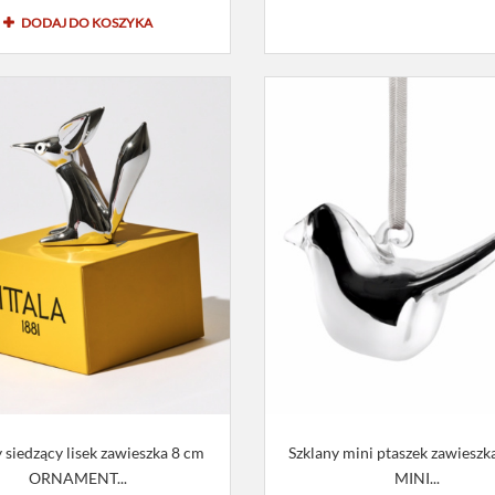
DODAJ DO KOSZYKA
 siedzący lisek zawieszka 8 cm
Szklany mini ptaszek zawieszk
ORNAMENT...
MINI...