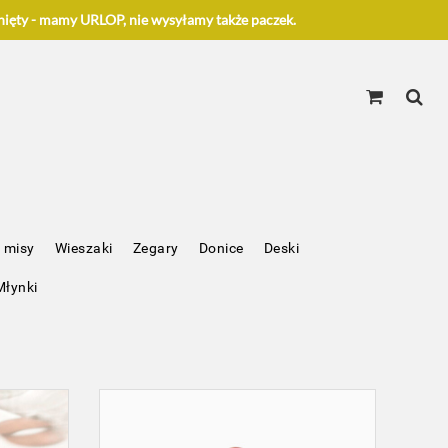
ięty - mamy URLOP, nie wysyłamy także paczek.
 misy
Wieszaki
Zegary
Donice
Deski
Młynki