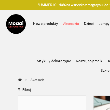
SUMMER40 - 40% na wszystko z magazynu (do 17
Nowe produkty
Akcesoria
Dzieci
Lampy
Artykuły dekoracyjne
Kosze, pojemniki
K
Szkło
>
Akcesoria
Filtruj