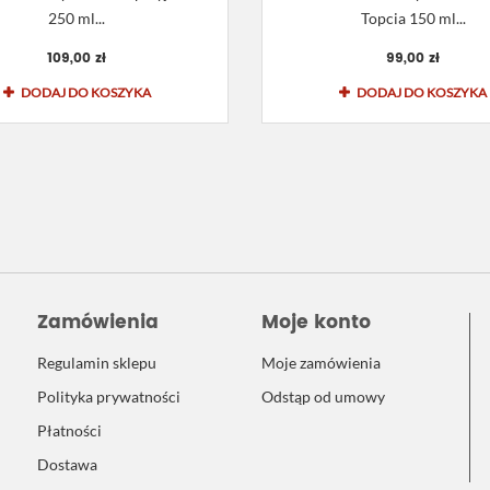
250 ml...
Topcia 150 ml...
109,00 zł
99,00 zł
DODAJ DO KOSZYKA
DODAJ DO KOSZYKA
Zamówienia
Moje konto
Regulamin sklepu
Moje zamówienia
Polityka prywatności
Odstąp od umowy
Płatności
Dostawa