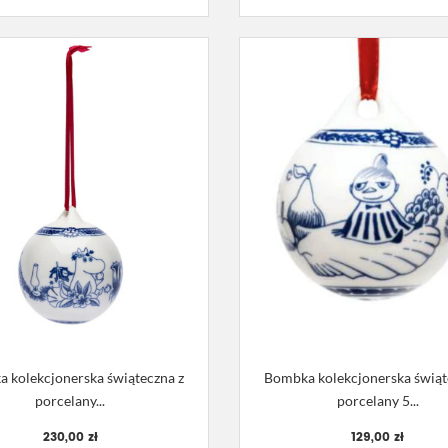
 kolekcjonerska świąteczna z
Bombka kolekcjonerska świąt
porcelany...
porcelany 5...
230,00 zł
129,00 zł