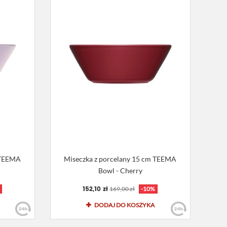
 TEEMA
Miseczka z porcelany 15 cm TEEMA
Bowl - Cherry
152,10 zł
169,00 zł
-10%
DODAJ DO KOSZYKA