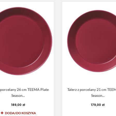
z porcelany 26 cm TEEMA Plate
Talerz z porcelany 21 cm TEE
Season...
Season...
189,00 zł
179,00 zł
DODAJ DO KOSZYKA