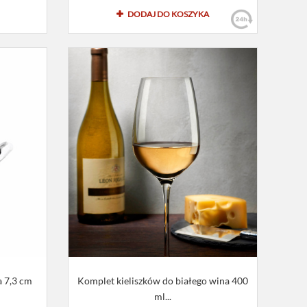
DODAJ DO KOSZYKA
a 7,3 cm
Komplet kieliszków do białego wina 400
ml...