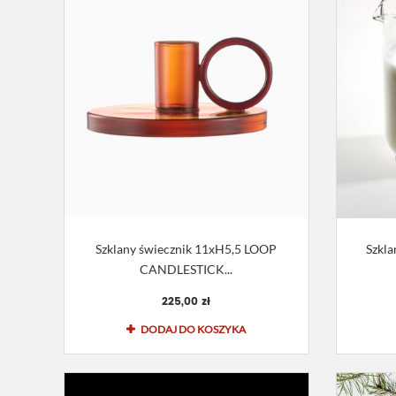
Szklany świecznik 11xH5,5 LOOP
Szkla
CANDLESTICK...
225,00 zł
DODAJ DO KOSZYKA